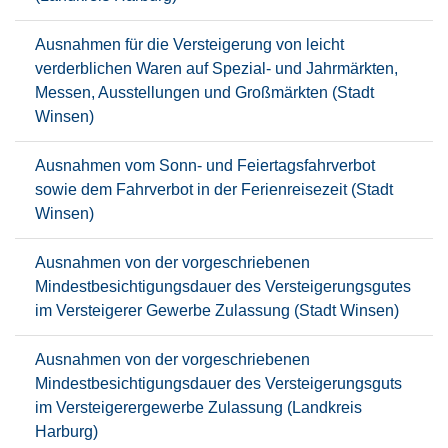
Ausnahmen für die Versteigerung von leicht
verderblichen Waren auf Spezial- und Jahrmärkten,
Messen, Ausstellungen und Großmärkten (Stadt
Winsen)
Ausnahmen vom Sonn- und Feiertagsfahrverbot
sowie dem Fahrverbot in der Ferienreisezeit (Stadt
Winsen)
Ausnahmen von der vorgeschriebenen
Mindestbesichtigungsdauer des Versteigerungsgutes
im Versteigerer Gewerbe Zulassung (Stadt Winsen)
Ausnahmen von der vorgeschriebenen
Mindestbesichtigungsdauer des Versteigerungsguts
im Versteigerergewerbe Zulassung (Landkreis
Harburg)