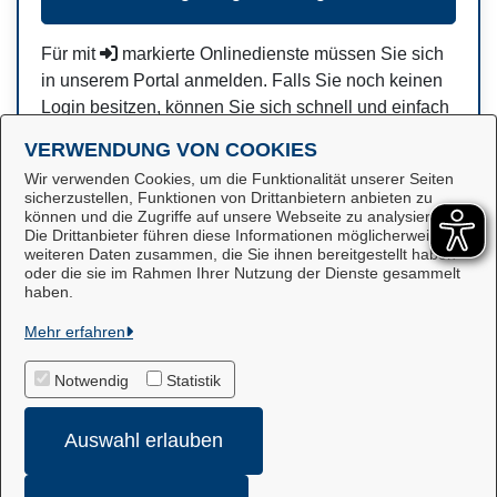
Für mit
markierte Onlinedienste müssen Sie sich
in unserem Portal anmelden. Falls Sie noch keinen
Login besitzen, können Sie sich schnell und einfach
hier
registrieren.
VERWENDUNG VON COOKIES
Wir verwenden Cookies, um die Funktionalität unserer Seiten
sicherzustellen, Funktionen von Drittanbietern anbieten zu
können und die Zugriffe auf unsere Webseite zu analysieren.
Die Drittanbieter führen diese Informationen möglicherweise mit
weiteren Daten zusammen, die Sie ihnen bereitgestellt haben
oder die sie im Rahmen Ihrer Nutzung der Dienste gesammelt
Stadt Winsen
haben.
Mehr erfahren
Alle Rechte vorbehalten
Notwendig
Statistik
Impressum
Auswahl erlauben
Datenschutzerklärung