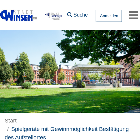
Zum Hauptinhalt springen
Suche
Anmelden
Me
Start
Spielgeräte mit Gewinnmöglichkeit Bestätigung
des Aufstellortes