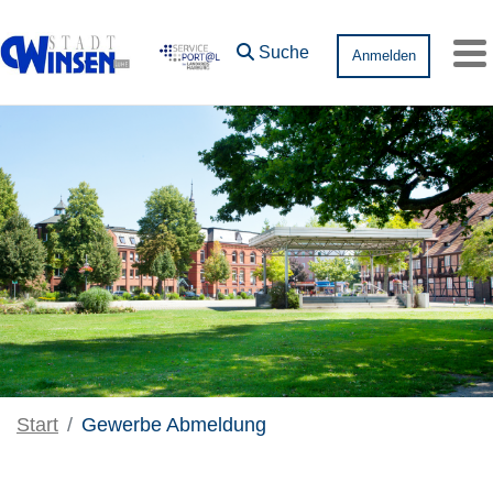
Zum Hauptinhalt springen
Suche
Anmelden
Me
Start
Gewerbe Abmeldung